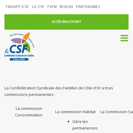
FNAAFP/CSF
LA CSF
FSFM
RESEAU
PARTENAIRES
ACCÈS MALVOYANT
La Confédération Syndicale des Familles de Côte d'Or a trois
commissions permanentes :
La commission
La commission Habitat
La Commission Sa
Consommation
Gère les
permanences