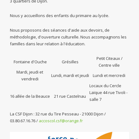
3 quartiers de Dijon.
Nous y accueillons des enfants du primaire au lycée.
Nous proposons des séances d'aide aux devoirs, de
méthodologie, d'ouverture culturelle. Nous accompagnons les
familles dans leur relation à l'éducation.
Petit Citeaux /
Fontaine d'Ouche
Grésilles
Centre ville
Mardi, jeudi et
Lundi, mardi et jeudi
Lundi et mercredi
vendredi
Locaux du Cercle
Laïque 44 rue Tivoli -
16 allée de la Beauce
21 rue Castelnau
salle 7
La CSF Dijon : 32 rue du Tire Pesseau - 21000 Dijon /
03.80.67.16.76 /
accoscol.csf@orange.fr